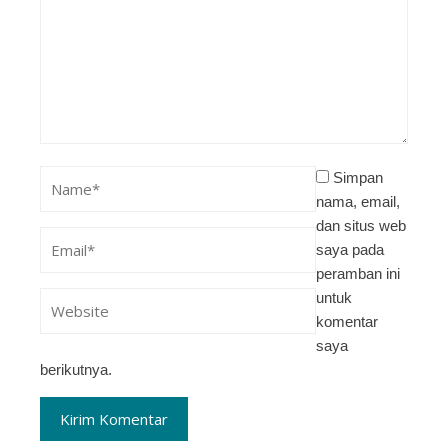
Simpan
nama, email,
dan situs web
saya pada
peramban ini
untuk
komentar
saya
berikutnya.