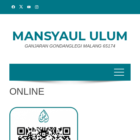
Skip
to
content
MANSYAUL ULUM
GANJARAN GONDANGLEGI MALANG 65174
ONLINE