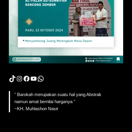
TikTok
Instagram
Facebook
YouTube
WhatsApp
" Barokah merupakan suatu hal yang Abstrak
namun amat bernilai harganya "
~KH. Muhlashon Nasir