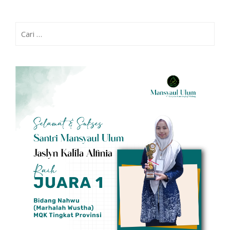
Cari
untuk: