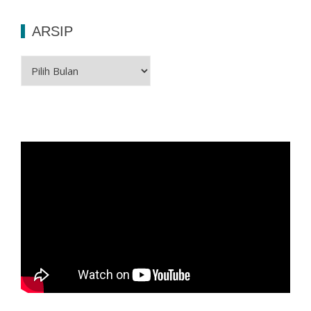
ARSIP
Arsip