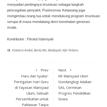
menyadari pentingnya imunisasi sebagai langkah
pencegahan penyakit. Puskesmas Ketawang juga
mengimbau orang tua untuk mendukung program imunisasi
serupa di masa mendatang demi kesehatan generasi
muda.
Kontributor
: Fitrotul Islamiyah
Posted in
Artikel
,
Berita MU
,
Ibtidaiyah
,
Info Terbaru
Prev
Next
Haru dan Syukur:
MI Mansyaul Ulum
Peringatan Hari Guru
Gondanglegi Adakan
di Yayasan Mansyaul
SAS, Cerminan
Ulum, Sebuah
Progres Pendidikan
Persembahan untuk
Siswa
Pahlawan Tanpa