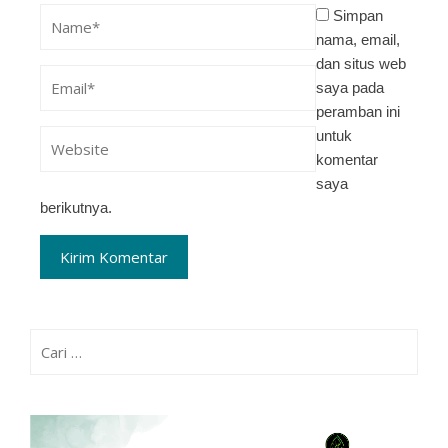
Simpan
nama, email,
dan situs web
saya pada
peramban ini
untuk
komentar
saya
berikutnya.
Cari
untuk: