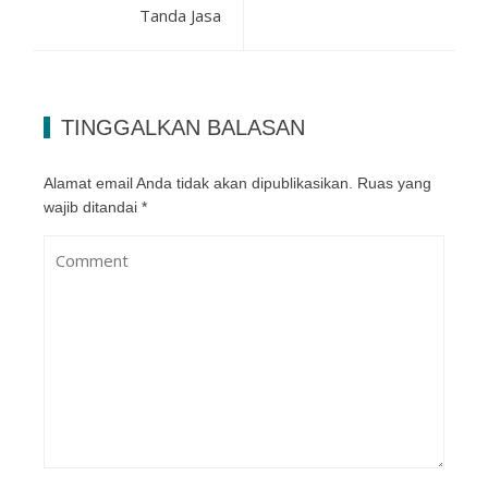
Tanda Jasa
TINGGALKAN BALASAN
Alamat email Anda tidak akan dipublikasikan.
Ruas yang
wajib ditandai
*