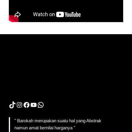
TikTok
Instagram
Facebook
YouTube
WhatsApp
" Barokah merupakan suatu hal yang Abstrak
namun amat bernilai harganya "