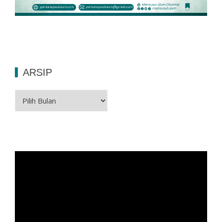
ARSIP
Arsip