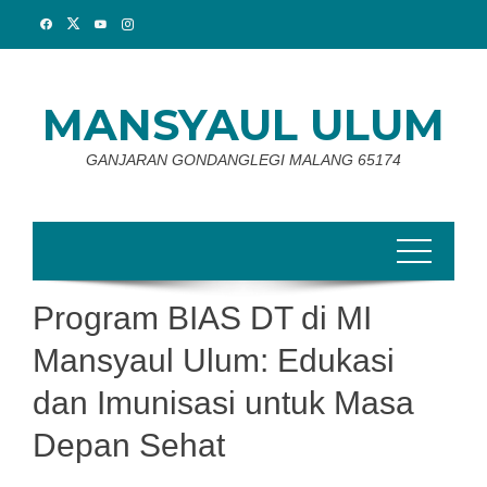
Skip
to
content
MANSYAUL ULUM
GANJARAN GONDANGLEGI MALANG 65174
Program BIAS DT di MI
Mansyaul Ulum: Edukasi
dan Imunisasi untuk Masa
Depan Sehat