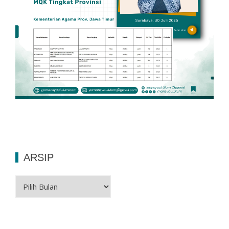
ARSIP
Arsip