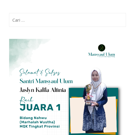
Cari
untuk: