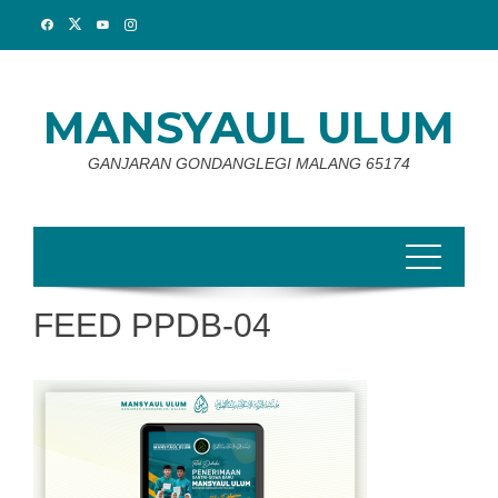
Skip
to
content
MANSYAUL ULUM
GANJARAN GONDANGLEGI MALANG 65174
FEED PPDB-04