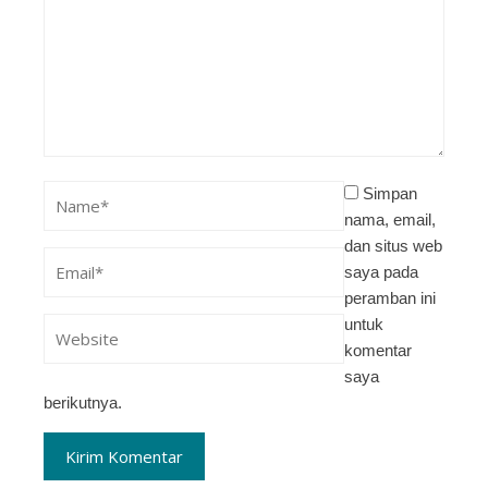
Simpan
nama, email,
dan situs web
saya pada
peramban ini
untuk
komentar
saya
berikutnya.