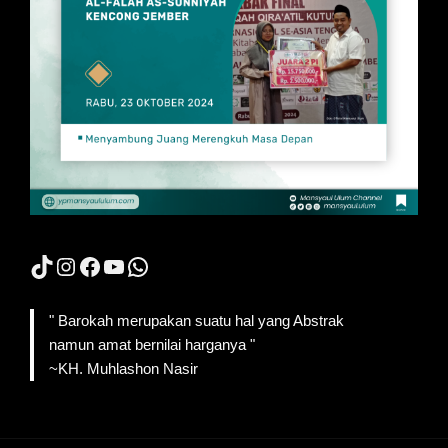
TikTok
Instagram
Facebook
YouTube
WhatsApp
" Barokah merupakan suatu hal yang Abstrak
namun amat bernilai harganya "
~KH. Muhlashon Nasir