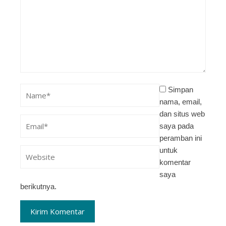
Simpan
nama, email,
dan situs web
saya pada
peramban ini
untuk
komentar
saya
berikutnya.