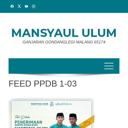
Skip
to
content
MANSYAUL ULUM
GANJARAN GONDANGLEGI MALANG 65174
FEED PPDB 1-03