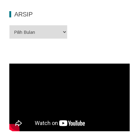
ARSIP
Arsip