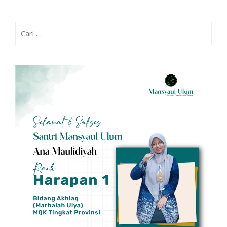
Cari
untuk: