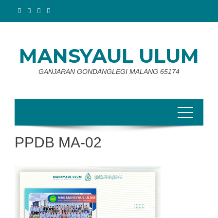
Skip
to
content
MANSYAUL ULUM
GANJARAN GONDANGLEGI MALANG 65174
PPDB MA-02