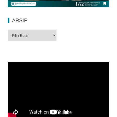
ARSIP
Arsip