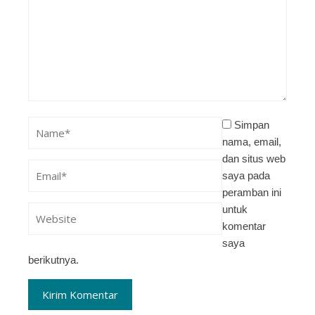
Simpan
nama, email,
dan situs web
saya pada
peramban ini
untuk
komentar
saya
berikutnya.