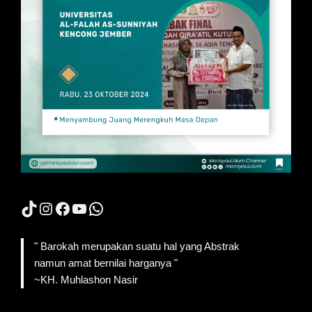
TikTok
Instagram
Facebook
YouTube
WhatsApp
" Barokah merupakan suatu hal yang Abstrak
namun amat bernilai harganya "
~KH. Muhlashon Nasir