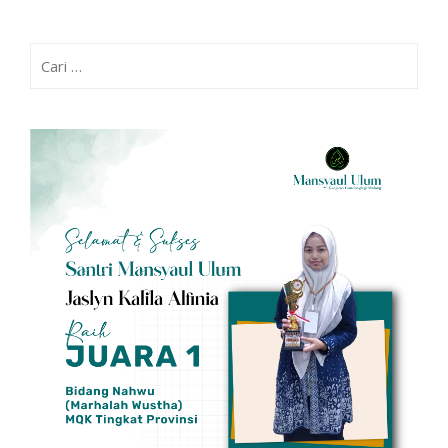
Cari
untuk: