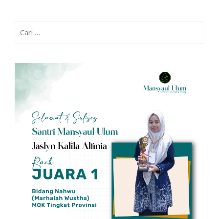
Cari
untuk: