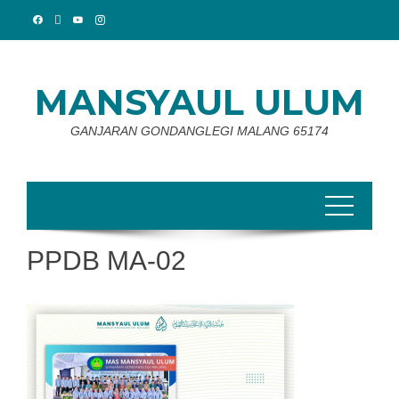
Skip
to
content
MANSYAUL ULUM
GANJARAN GONDANGLEGI MALANG 65174
PPDB MA-02