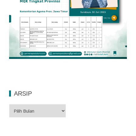
ARSIP
Arsip