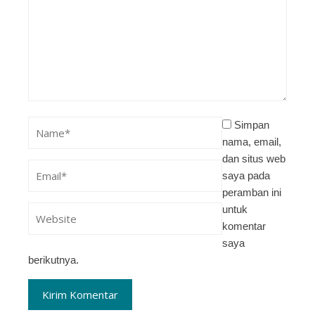
Simpan
nama, email,
dan situs web
saya pada
peramban ini
untuk
komentar
saya
berikutnya.