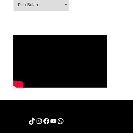
Arsip
TikTok
Instagram
Facebook
YouTube
WhatsApp