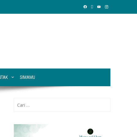
NTAK
SIMAMU
Cari
untuk: