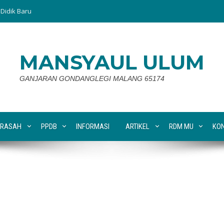
Didik Baru
MANSYAUL ULUM
GANJARAN GONDANGLEGI MALANG 65174
RASAH
PPDB
INFORMASI
ARTIKEL
RDM MU
KO