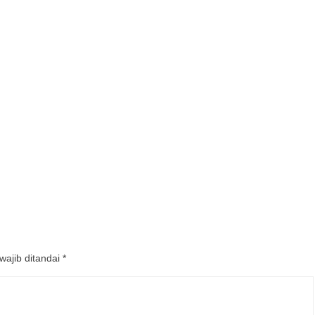
wajib ditandai
*