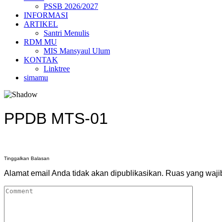
PSSB 2026/2027
INFORMASI
ARTIKEL
Santri Menulis
RDM MU
MIS Mansyaul Ulum
KONTAK
Linktree
simamu
PPDB MTS-01
Tinggalkan Balasan
Alamat email Anda tidak akan dipublikasikan.
Ruas yang waji