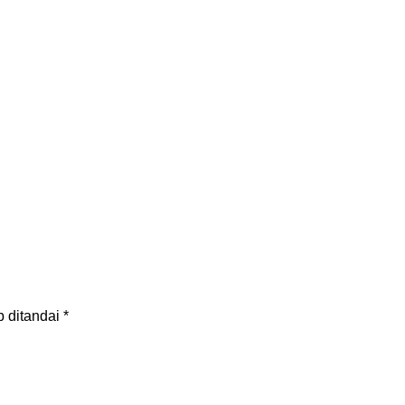
b ditandai
*