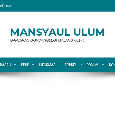
idik Baru
MANSYAUL ULUM
GANJARAN GONDANGLEGI MALANG 65174
RASAH
PPDB
INFORMASI
ARTIKEL
RDM MU
KO