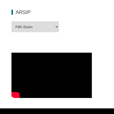
ARSIP
Arsip