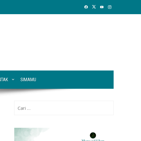
NTAK
SIMAMU
Cari
untuk: