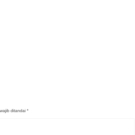
wajib ditandai
*