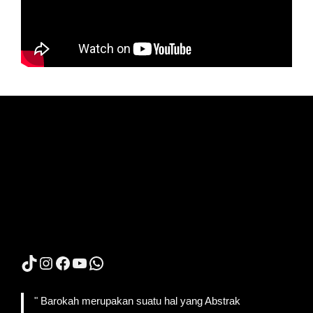
TikTok
Instagram
Facebook
YouTube
WhatsApp
" Barokah merupakan suatu hal yang Abstrak