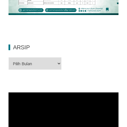
ARSIP
Arsip