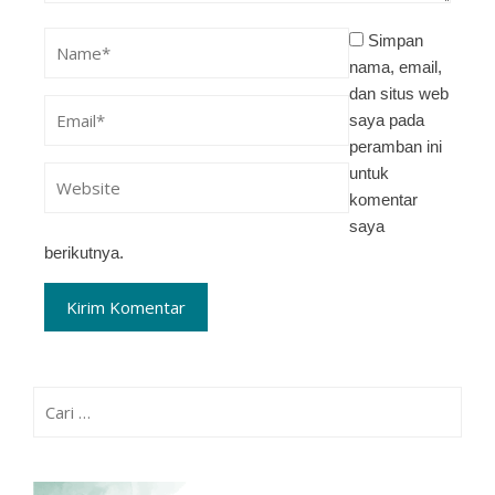
Simpan
nama, email,
dan situs web
saya pada
peramban ini
untuk
komentar
saya
berikutnya.
Cari
untuk: