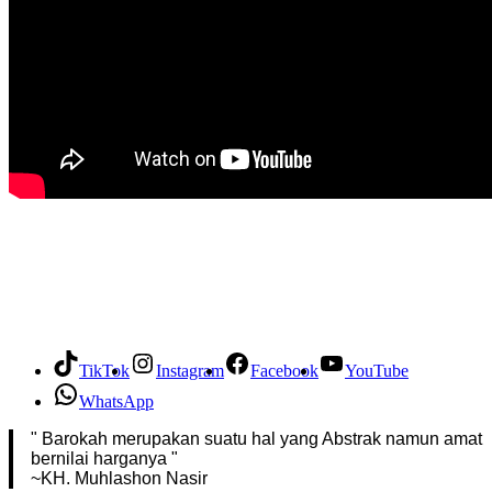
TikTok
Instagram
Facebook
YouTube
WhatsApp
" Barokah merupakan suatu hal yang Abstrak namun amat
bernilai harganya "
~KH. Muhlashon Nasir