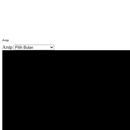
Arsip
Arsip