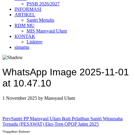
PSSB 2026/2027
INFORMASI
ARTIKEL
Santri Menulis
RDM MU
MIS Mansyaul Ulum
KONTAK
Linktree
simamu
WhatsApp Image 2025-11-01
at 10.47.10
1 November 2025
by
Mansyaul Ulum
Prev
Santri PP Mansyaul Ulum Ikuti Pelatihan Santri Wirausaha
Terpadu (PESAWAT) Eko-Tren OPOP Jatim 2025
Tinggalkan Balasan