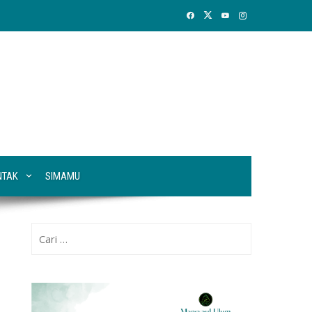
NTAK
SIMAMU
Cari
untuk: