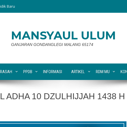
idik Baru
MANSYAUL ULUM
GANJARAN GONDANGLEGI MALANG 65174
RASAH
PPDB
INFORMASI
ARTIKEL
RDM MU
KO
L ADHA 10 DZULHIJJAH 1438 H