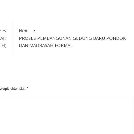
rev
Next
JAH
PROSES PEMBANGUNAN GEDUNG BARU PONDOK
 H)
DAN MADRASAH FORMAL
wajib ditandai
*