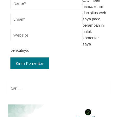
Simpan
nama, email,
dan situs web
saya pada
peramban ini
untuk
komentar
saya
berikutnya.
Cari
untuk: