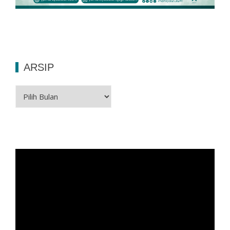
ARSIP
Arsip