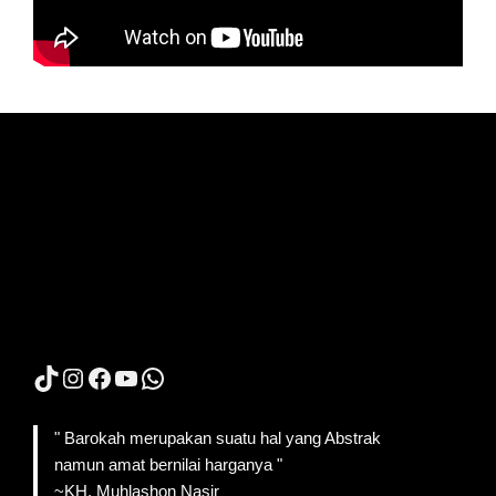
TikTok
Instagram
Facebook
YouTube
WhatsApp
" Barokah merupakan suatu hal yang Abstrak
namun amat bernilai harganya "
~KH. Muhlashon Nasir