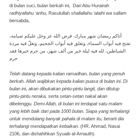
di bulan suci, bulan berkah ini, Dari Abu Hurairah
radhiyallahu ‘anhu
, Rasulullah
shallallahu ‘alaihi wa sallam
bersabda,
أتاكم رمضان شهر مبارك. فرض الله عز وجل عليكم صيامه،
تفتح فيه أبواب السماء، وتغلق فيه أبواب الجحيم، وتغلّ فيه مردة
الشياطين، لله فيه ليلة خير من ألف شهر، من حرم خيرها فقد
حرم
Telah datang kepada kalian ramadhan, bulan yang penuh
berkah. Allah wajibkan kepada kalian puasa di bulan ini. Di
bulan ini, akan dibukakan pintu-pintu langit, dan ditutup
pintu-pintu neraka, serta setan-setan nakal akan
dibelenggu. Demi Allah, di bulan ini terdapat satu malam
yang lebih baik dari pada 1000 bulan. Siapa yang terhalangi
untuk mendulang banyak pahala di malam itu, berarti dia
terhalangi mendapatkan kebaikan.
(HR. Ahmad, Nasai
2106, dan dishahihkan Syuaib al-Arnauth).