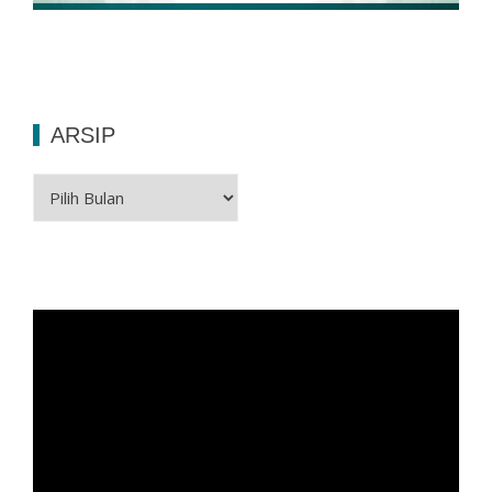
ARSIP
Arsip