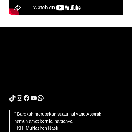
TikTok
Instagram
Facebook
YouTube
WhatsApp
" Barokah merupakan suatu hal yang Abstrak
namun amat bernilai harganya "
~KH. Muhlashon Nasir