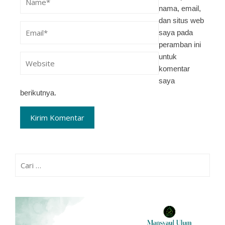
nama, email,
dan situs web
saya pada
peramban ini
untuk
komentar
saya
berikutnya.
Cari
untuk: