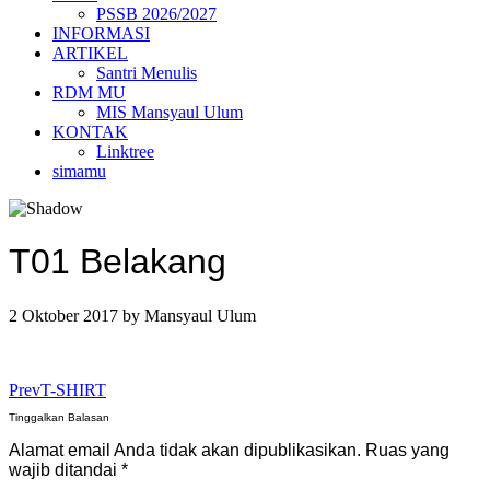
PSSB 2026/2027
INFORMASI
ARTIKEL
Santri Menulis
RDM MU
MIS Mansyaul Ulum
KONTAK
Linktree
simamu
T01 Belakang
2 Oktober 2017
by
Mansyaul Ulum
Prev
T-SHIRT
Tinggalkan Balasan
Alamat email Anda tidak akan dipublikasikan.
Ruas yang
wajib ditandai
*