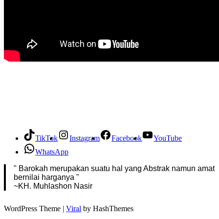
TikTok
Instagram
Facebook
YouTube
WhatsApp
" Barokah merupakan suatu hal yang Abstrak namun amat
bernilai harganya "
~KH. Muhlashon Nasir
WordPress Theme |
Viral
by HashThemes