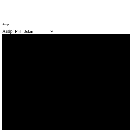
Arsip
Arsip