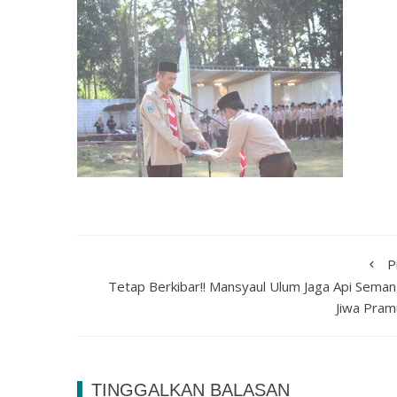
P
Tetap Berkibar!! Mansyaul Ulum Jaga Api Seman
Jiwa Pram
TINGGALKAN BALASAN