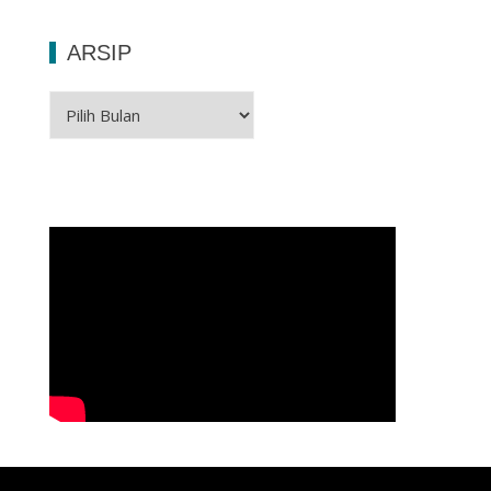
ARSIP
Arsip