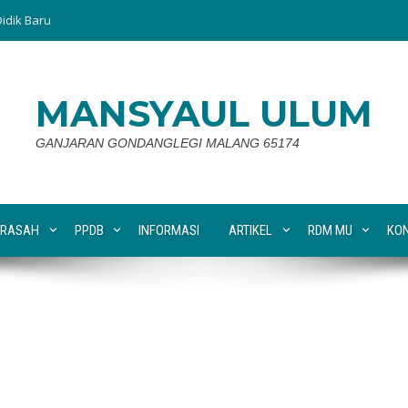
idik Baru
MANSYAUL ULUM
GANJARAN GONDANGLEGI MALANG 65174
RASAH
PPDB
INFORMASI
ARTIKEL
RDM MU
KO