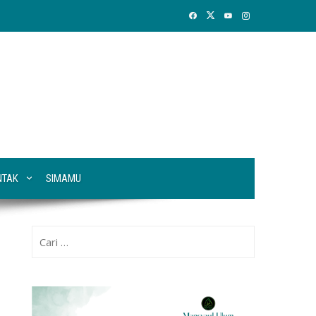
NTAK
SIMAMU
Cari
untuk: