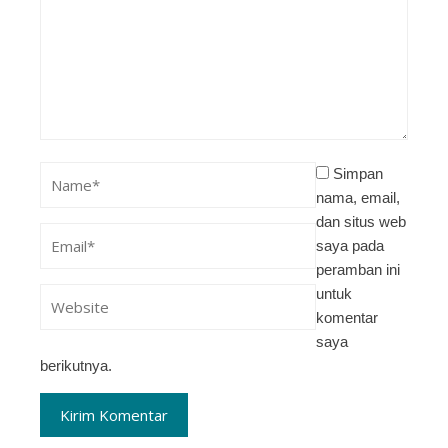
Simpan
nama, email,
dan situs web
saya pada
peramban ini
untuk
komentar
saya
berikutnya.