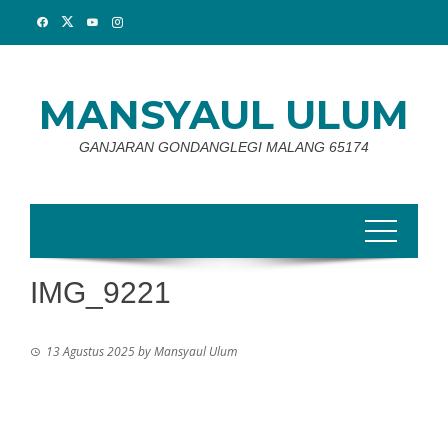
Skip
to
content
MANSYAUL ULUM
GANJARAN GONDANGLEGI MALANG 65174
IMG_9221
13 Agustus 2025
by
Mansyaul Ulum