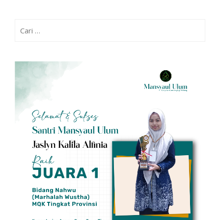
Cari
untuk: