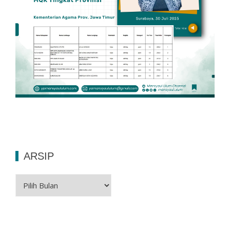
ARSIP
Arsip