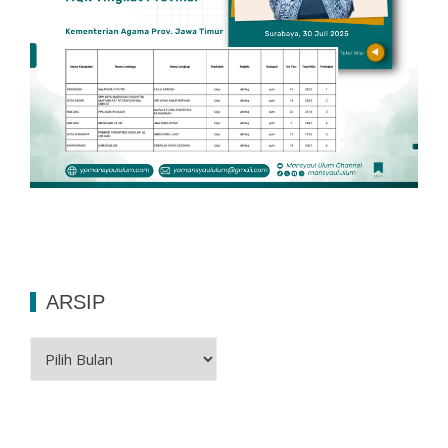
ARSIP
Arsip