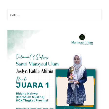
Cari
untuk: