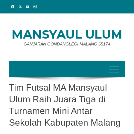
Skip
to
content
MANSYAUL ULUM
GANJARAN GONDANGLEGI MALANG 65174
Tim Futsal MA Mansyaul
Ulum Raih Juara Tiga di
Turnamen Mini Antar
Sekolah Kabupaten Malang