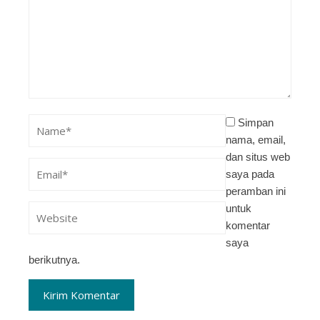
Simpan
nama, email,
dan situs web
saya pada
peramban ini
untuk
komentar
saya
berikutnya.