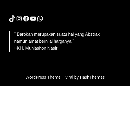
TikTok
Instagram
Facebook
YouTube
WhatsApp
" Barokah merupakan suatu hal yang Abstrak
namun amat bernilai harganya "
~KH. Muhlashon Nasir
WordPress Theme |
Viral
by HashThemes