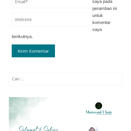
saya pada
peramban ini
untuk
komentar
saya
berikutnya.
Cari
untuk: