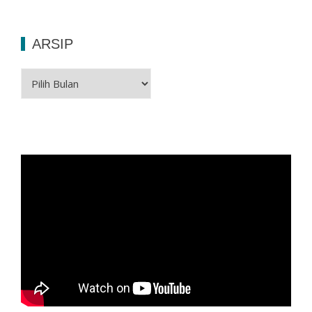
ARSIP
Arsip