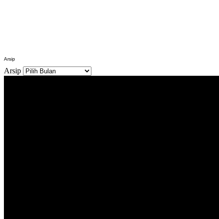
Arsip
Arsip