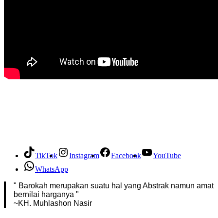
TikTok
Instagram
Facebook
YouTube
WhatsApp
" Barokah merupakan suatu hal yang Abstrak namun amat
bernilai harganya "
~KH. Muhlashon Nasir