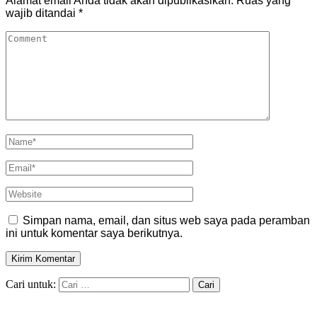
Alamat email Anda tidak akan dipublikasikan.
Ruas yang
wajib ditandai
*
Simpan nama, email, dan situs web saya pada peramban
ini untuk komentar saya berikutnya.
Cari untuk: