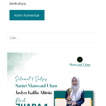
berikutnya.
Cari
untuk: