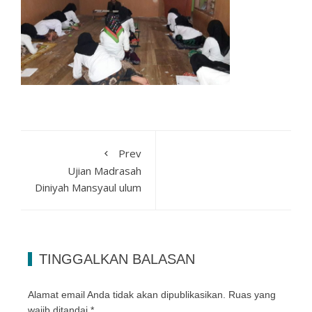
Prev
Ujian Madrasah
Diniyah Mansyaul ulum
TINGGALKAN BALASAN
Alamat email Anda tidak akan dipublikasikan.
Ruas yang
wajib ditandai
*