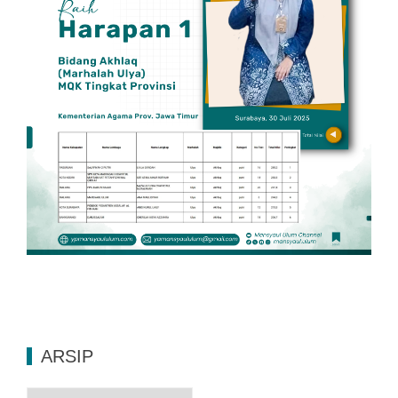
ARSIP
Arsip