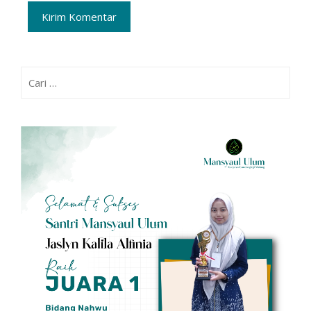
Cari
untuk: