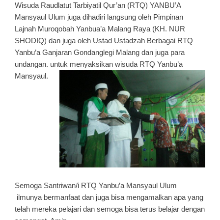
Wisuda Raudlatut Tarbiyatil Qur’an (RTQ) YANBU’A
Mansyaul Ulum juga dihadiri langsung oleh Pimpinan
Lajnah Muroqobah Yanbua’a Malang Raya (KH. NUR
SHODIQ) dan juga oleh Ustad Ustadzah Berbagai RTQ
Yanbu’a Ganjaran Gondanglegi Malang dan juga para
undangan. untuk menyaksikan wisuda RTQ Yanbu’a
Mansyaul.
Semoga Santriwan/i RTQ Yanbu’a Mansyaul Ulum
ilmunya bermanfaat dan juga bisa mengamalkan apa yang
telah mereka pelajari dan semoga bisa terus belajar dengan