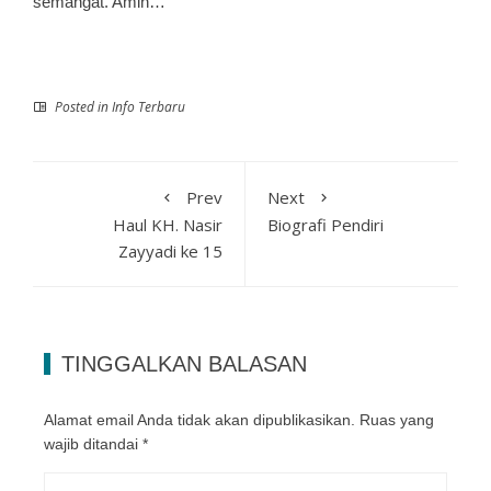
semangat. Amin…
Posted in
Info Terbaru
Prev
Next
Haul KH. Nasir
Biografi Pendiri
Zayyadi ke 15
TINGGALKAN BALASAN
Alamat email Anda tidak akan dipublikasikan.
Ruas yang
wajib ditandai
*