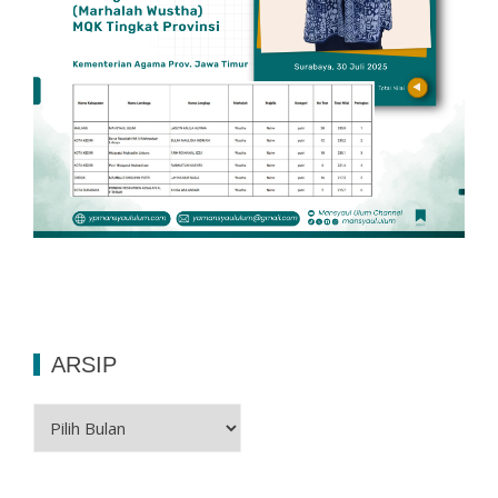
ARSIP
Arsip