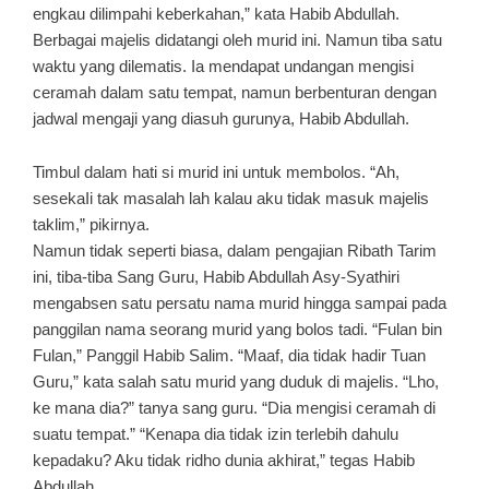
engkau dilimpahi keberkahan,” kata Habib Abdullah.
Berbagai majelis didatangi oleh murid ini. Namun tiba sat
u
waktu yang dilematis. Ia mendapat undangan mengisi
ceramah dalam satu tempat, namun berbenturan dengan
jadwal mengaji yang diasuh gurunya, Habib Abdullah.
Timbul dalam hati si murid ini untuk membolos. “Ah,
sesekaIi tak masalah lah kalau aku tidak masuk majelis
taklim,” pikirnya.
Namun tidak seperti biasa, dalam pengajian Ribath Tarim
ini, tiba-tiba Sang Guru, Habib Abdullah Asy-Syathiri
mengabsen satu persatu nama murid hingga sampai pada
panggilan nama seorang murid yang bolos tadi. “Fulan bin
Fulan,” Panggil Habib Salim. “Maaf, dia tidak hadir Tuan
Guru,” kata salah satu murid yang duduk di majelis. “Lho,
ke mana dia?” tanya sang guru. “Dia mengisi ceramah di
suatu tempat.” “Kenapa dia tidak izin terlebih dahulu
kepadaku? Aku tidak ridho dunia akhirat,” tegas Habib
Abdullah.