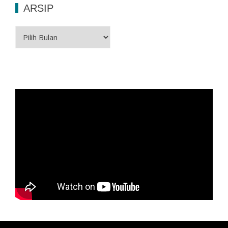
ARSIP
Arsip