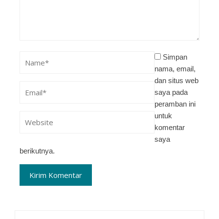
Simpan
nama, email,
dan situs web
saya pada
peramban ini
untuk
komentar
saya
berikutnya.
Cari