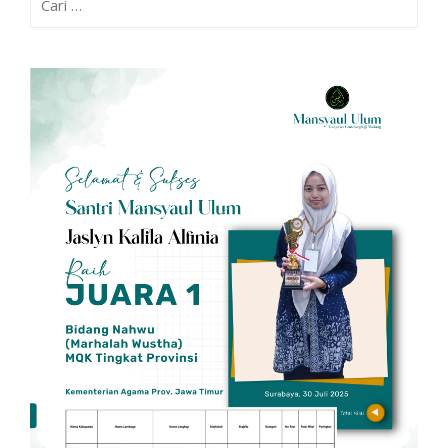
untuk: