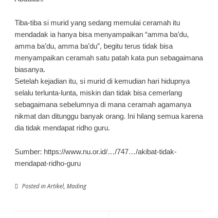
Tiba-tiba si murid yang sedang memulai ceramah itu
mendadak ia hanya bisa menyampaikan “amma ba’du,
amma ba’du, amma ba’du”, begitu terus tidak bisa
menyampaikan ceramah satu patah kata pun sebagaimana
biasanya.
Setelah kejadian itu, si murid di kemudian hari hidupnya
selalu terlunta-lunta, miskin dan tidak bisa cemerlang
sebagaimana sebelumnya di mana ceramah agamanya
nikmat dan ditunggu banyak orang. Ini hilang semua karena
dia tidak mendapat ridho guru.
Sumber:
https://www.nu.or.id/…/747…/akibat-tidak-
mendapat-ridho-guru
Posted in
Artikel
,
Mading