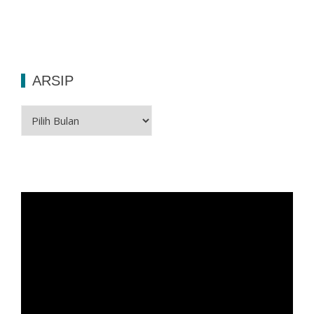
ARSIP
Arsip