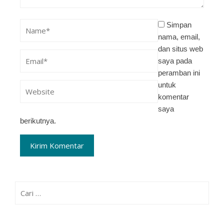
Simpan
nama, email,
dan situs web
saya pada
peramban ini
untuk
komentar
saya
berikutnya.
Cari
untuk: