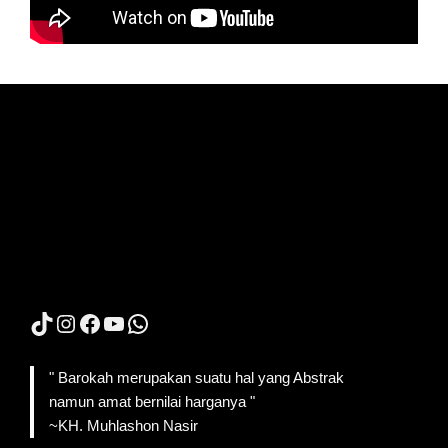
TikTok
Instagram
Facebook
YouTube
WhatsApp
" Barokah merupakan suatu hal yang Abstrak
namun amat bernilai harganya "
~KH. Muhlashon Nasir