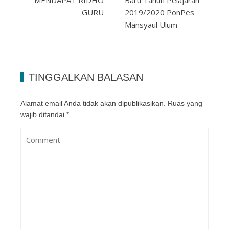
MENDAPAT RIDHO
Baru Tahun Pelajaran
GURU
2019/2020 PonPes
Mansyaul Ulum
TINGGALKAN BALASAN
Alamat email Anda tidak akan dipublikasikan.
Ruas yang
wajib ditandai
*