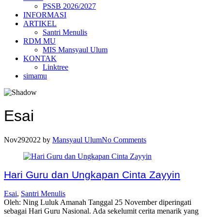
PSSB 2026/2027
INFORMASI
ARTIKEL
Santri Menulis
RDM MU
MIS Mansyaul Ulum
KONTAK
Linktree
simamu
Esai
Nov
29
2022
by
Mansyaul Ulum
No Comments
Hari Guru dan Ungkapan Cinta Zayyin
Esai
,
Santri Menulis
Oleh: Ning Luluk Amanah Tanggal 25 November diperingati
sebagai Hari Guru Nasional. Ada sekelumit cerita menarik yang