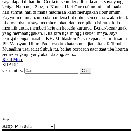
saya dapati di hari itu. Cerita tersebut terjadi pada anak saya yang
ketiga. Namanya Zayyin. Karena Hari Guru tahun ini jatuh pada
hari Jum'at, hari di mana madrasah kami merupakan libur umum,
Zayyin meminta izin pada hari tersebut untuk sementara waktu tidak
bisa membantu saya membersihkan dan merapikan isi rumah. Ia
memilih untuk memberi kejutan kepada gurunya. Benar-benar anak
yang membanggakan. Kira-kira tiga minggu sebelumnya, saya
teringat dengan nasihat KH. Muhlashon Nasir kepada seluruh santri
PP. Mansyaul Ulum. Pada waktu khataman kajian kitab Ta’limul
Mutaallim usai salat Subuh itu, beliau berpesan agar saat tiba liburan
semester ganjil yang akan datang, selu...
Read More
SHARE
Cari untuk:
Arsip
Arsip