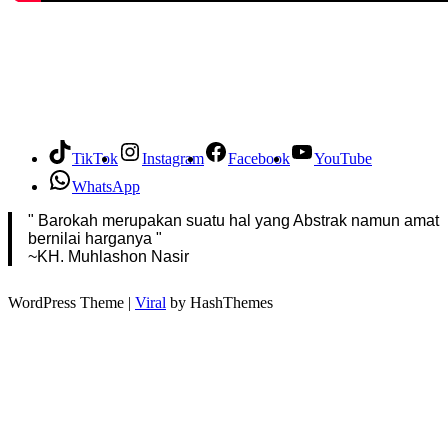
TikTok
Instagram
Facebook
YouTube
WhatsApp
" Barokah merupakan suatu hal yang Abstrak namun amat
bernilai harganya "
~KH. Muhlashon Nasir
WordPress Theme |
Viral
by HashThemes