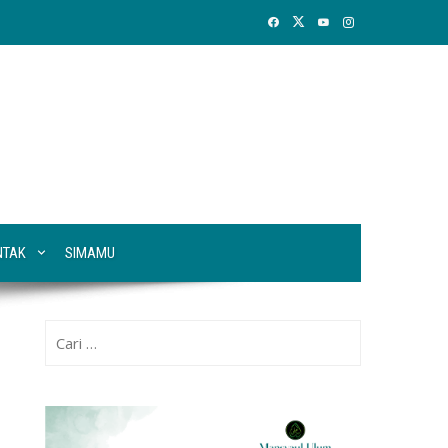
NTAK
SIMAMU
Cari
untuk: