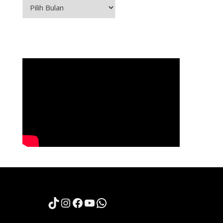
Arsip
TikTok
Instagram
Facebook
YouTube
WhatsApp