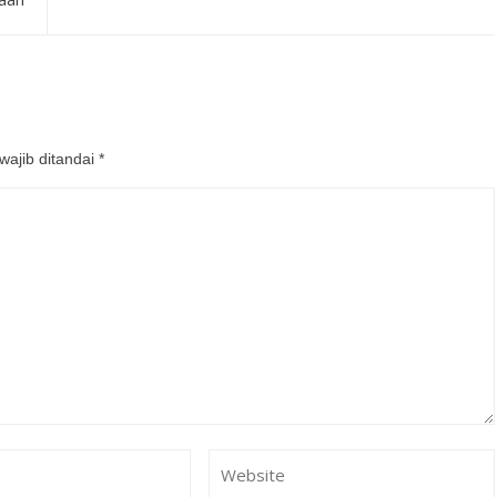
wajib ditandai
*