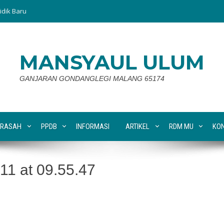
idik Baru
MANSYAUL ULUM
GANJARAN GONDANGLEGI MALANG 65174
RASAH
PPDB
INFORMASI
ARTIKEL
RDM MU
KO
1 at 09.55.47