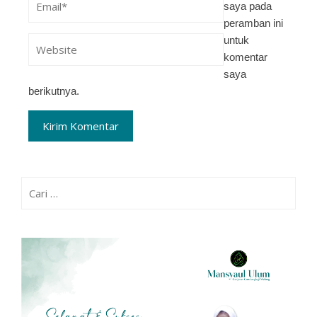
saya pada
peramban ini
untuk
komentar
saya
berikutnya.
Cari
untuk: