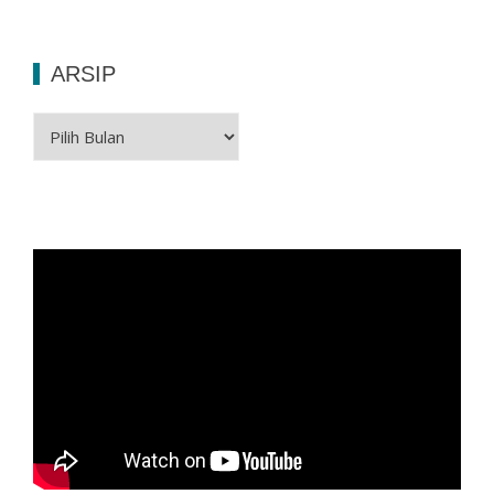
ARSIP
Arsip