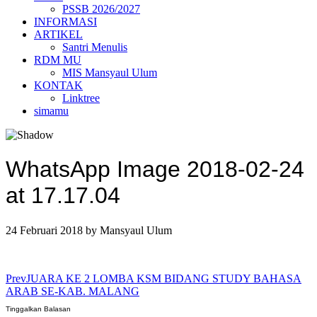
PSSB 2026/2027
INFORMASI
ARTIKEL
Santri Menulis
RDM MU
MIS Mansyaul Ulum
KONTAK
Linktree
simamu
WhatsApp Image 2018-02-24
at 17.17.04
24 Februari 2018
by
Mansyaul Ulum
Prev
JUARA KE 2 LOMBA KSM BIDANG STUDY BAHASA
ARAB SE-KAB. MALANG
Tinggalkan Balasan