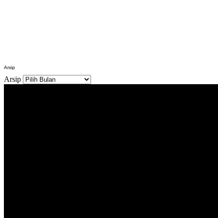
Arsip
Arsip