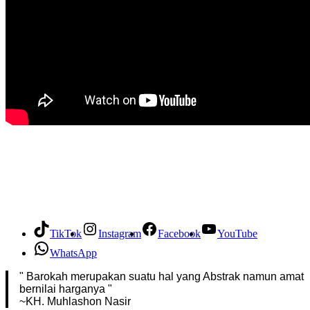
TikTok
Instagram
Facebook
YouTube
WhatsApp
" Barokah merupakan suatu hal yang Abstrak namun amat
bernilai harganya "
~KH. Muhlashon Nasir