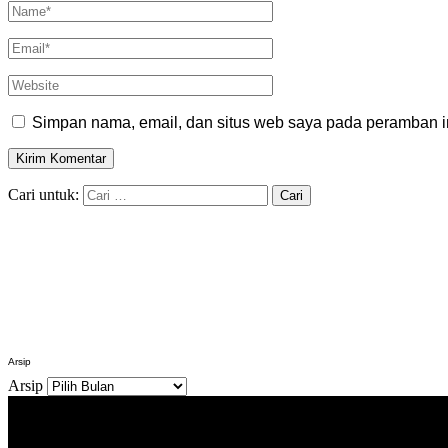
Simpan nama, email, dan situs web saya pada peramban in
Cari untuk:
Arsip
Arsip