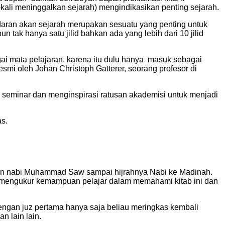
kali meninggalkan sejarah) mengindikasikan penting sejarah.
daran akan sejarah merupakan sesuatu yang penting untuk
 tak hanya satu jilid bahkan ada yang lebih dari 10 jilid
gai mata pelajaran, karena itu dulu hanya masuk sebagai
esmi oleh Johan Christoph Gatterer, seorang profesor di
seminar dan menginspirasi ratusan akademisi untuk menjadi
as.
lahiran nabi Muhammad Saw sampai hijrahnya Nabi ke Madinah.
uk mengukur kemampuan pelajar dalam memahami kitab ini dan
dengan juz pertama hanya saja beliau meringkas kembali
n lain lain.