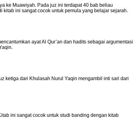
a ke Muawiyah. Pada juz ini terdapat 40 bab beliau
i kitab ini sangat cocok untuk pemula yang belajar sejarah.
 mencantumkan ayat Al Qur’an dan hadits sebagai argumentasi
Yaqin.
 ketiga dari Khulasah Nurul Yaqin mengambil inti sari dari
itab ini sangat cocok untuk studi banding dengan kitab