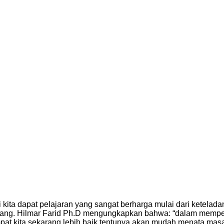
kita dapat pelajaran yang sangat berharga mulai dari keteladan
ng. Hilmar Farid Ph.D mengungkapkan bahwa: “dalam mempelaj
empat kita sekarang lebih baik tentunya akan mudah menata mas