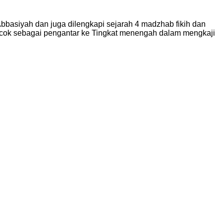
 Abbasiyah dan juga dilengkapi sejarah 4 madzhab fikih dan
 cocok sebagai pengantar ke Tingkat menengah dalam mengkaji