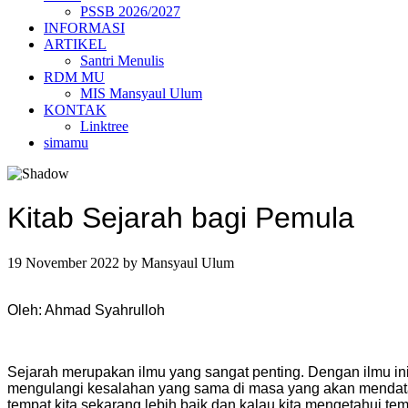
PSSB 2026/2027
INFORMASI
ARTIKEL
Santri Menulis
RDM MU
MIS Mansyaul Ulum
KONTAK
Linktree
simamu
Kitab Sejarah bagi Pemula
19 November 2022
by
Mansyaul Ulum
Oleh: Ahmad Syahrulloh
Sejarah merupakan ilmu yang sangat penting. Dengan ilmu ini 
mengulangi kesalahan yang sama di masa yang akan mendata
tempat kita sekarang lebih baik dan kalau kita mengetahui t