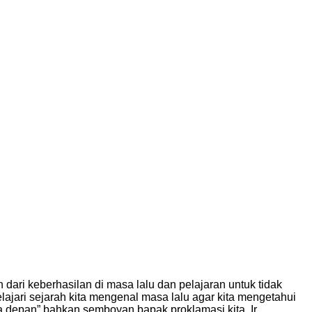
 dari keberhasilan di masa lalu dan pelajaran untuk tidak
ari sejarah kita mengenal masa lalu agar kita mengetahui
a depan” bahkan semboyan bapak proklamasi kita, Ir