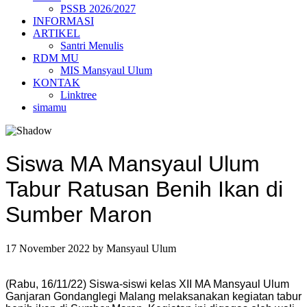
PSSB 2026/2027
INFORMASI
ARTIKEL
Santri Menulis
RDM MU
MIS Mansyaul Ulum
KONTAK
Linktree
simamu
Siswa MA Mansyaul Ulum
Tabur Ratusan Benih Ikan di
Sumber Maron
17 November 2022
by
Mansyaul Ulum
(Rabu, 16/11/22) Siswa-siswi kelas XII MA Mansyaul Ulum
Ganjaran Gondanglegi Malang melaksanakan kegiatan tabur