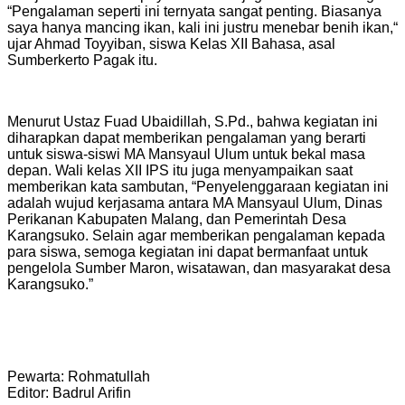
“Pengalaman seperti ini ternyata sangat penting. Biasanya
saya hanya mancing ikan, kali ini justru menebar benih ikan,“
ujar Ahmad Toyyiban, siswa Kelas XII Bahasa, asal
Sumberkerto Pagak itu.
Menurut Ustaz Fuad Ubaidillah, S.Pd., bahwa kegiatan ini
diharapkan dapat memberikan pengalaman yang berarti
untuk siswa-siswi MA Mansyaul Ulum untuk bekal masa
depan. Wali kelas XII IPS itu juga menyampaikan saat
memberikan kata sambutan, “Penyelenggaraan kegiatan ini
adalah wujud kerjasama antara MA Mansyaul Ulum, Dinas
Perikanan Kabupaten Malang, dan Pemerintah Desa
Karangsuko. Selain agar memberikan pengalaman kepada
para siswa, semoga kegiatan ini dapat bermanfaat untuk
pengelola Sumber Maron, wisatawan, dan masyarakat desa
Karangsuko.”
Pewarta: Rohmatullah
Editor: Badrul Arifin