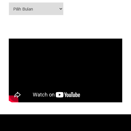
Arsip