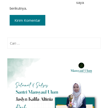
saya
berikutnya.
Cari
untuk: