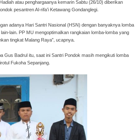
 Hadiah atau penghargaanya kemarin Sabtu (26/10) diberikan
ondok pesantren Al-rifa’i Ketawang Gondanglegi.
engan adanya Hari Santri Nasional (HSN) dengan banyaknya lomba
dan lain-lain. PP MU mengoptimalkan rangkaian lomba-lomba yang
ahkan tingkat Malang Raya”, ucapnya.
 Gus Badrul itu, saat ini Santri Pondok masih mengikuti lomba
irotul Fukoha Sepanjang.