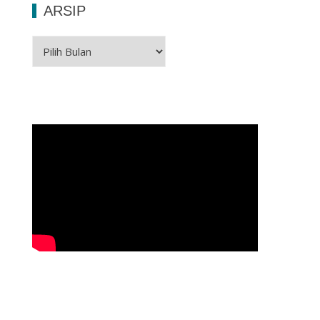
ARSIP
Arsip