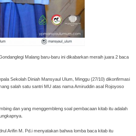
danglegi Malang baru-baru ini dikabarkan meraih juara 2 baca
pala Sekolah Diniah Mansyaul Ulum, Minggu (27/10) dikonfirmasi
ang salah satu santri MU atas nama Amiruddin asal Rojoyoso
mbing dan yang menggembleng soal pembacaan kitab itu adalah
 ungkapnya.
l Arifin M. Pd.i menyatakan bahwa lomba baca kitab itu