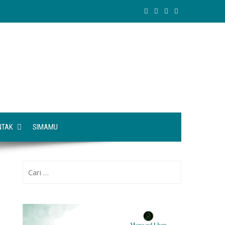
NTAK
SIMAMU
Cari
untuk: