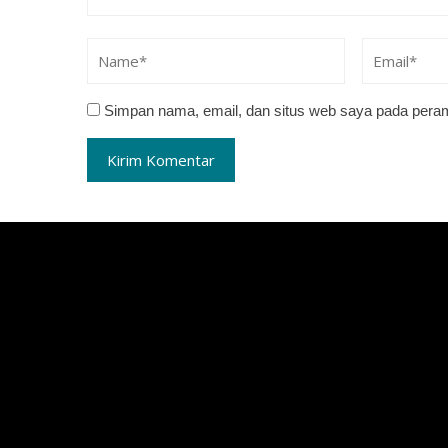
Simpan nama, email, dan situs web saya pada peram