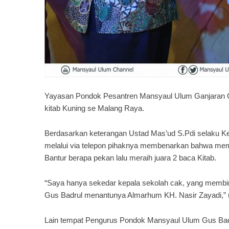
Yayasan Pondok Pesantren Mansyaul Ulum Ganjaran Gon
kitab Kuning se Malang Raya.
Berdasarkan keterangan Ustad Mas’ud S.Pdi selaku Ke
melalui via telepon pihaknya membenarkan bahwa mem
Bantur berapa pekan lalu meraih juara 2 baca Kitab.
“Saya hanya sekedar kepala sekolah cak, yang membi
Gus Badrul menantunya Almarhum KH. Nasir Zayadi,”
Lain tempat Pengurus Pondok Mansyaul Ulum Gus Badru