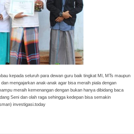
bau kepada seluruh para dewan guru baik tingkat MI, MTs maupun
dan mengajarkan anak-anak agar bisa meraih piala dengan
ampu meraih kemenangan dengan bukan hanya dibidang baca
bidang Seni dan olah raga sehingga kedepan bisa semakin
tsman) investigasi.today