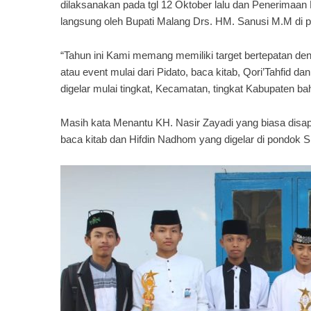
dilaksanakan pada tgl 12 Oktober lalu dan Penerimaan
langsung oleh Bupati Malang Drs. HM. Sanusi M.M di p
“Tahun ini Kami memang memiliki target bertepatan d
atau event mulai dari Pidato, baca kitab, Qori’Tahfid 
digelar mulai tingkat, Kecamatan, tingkat Kabupaten b
Masih kata Menantu KH. Nasir Zayadi yang biasa disapa
baca kitab dan Hifdin Nadhom yang digelar di pondok S