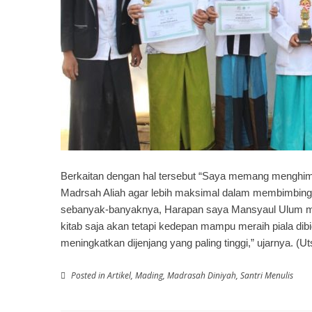
Berkaitan dengan hal tersebut “Saya memang menghim
Madrsah Aliah agar lebih maksimal dalam membimbing 
sebanyak-banyaknya, Harapan saya Mansyaul Ulum m
kitab saja akan tetapi kedepan mampu meraih piala di
meningkatkan dijenjang yang paling tinggi,” ujarnya. (U
Posted in
Artikel
,
Mading
,
Madrasah Diniyah
,
Santri Menulis