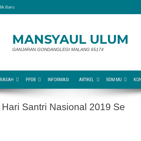
dik Baru
MANSYAUL ULUM
GANJARAN GONDANGLEGI MALANG 65174
RASAH
PPDB
INFORMASI
ARTIKEL
RDM MU
KO
Hari Santri Nasional 2019 Se