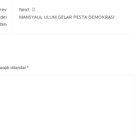
rev
Next
iri
MANSYAUL ULUM GELAR PESTA DEMOKRASI
tim
wajib ditandai
*