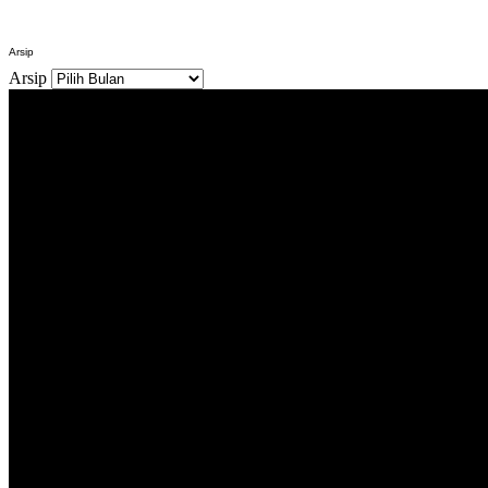
Arsip
Arsip