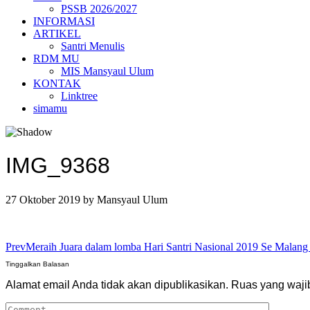
PSSB 2026/2027
INFORMASI
ARTIKEL
Santri Menulis
RDM MU
MIS Mansyaul Ulum
KONTAK
Linktree
simamu
IMG_9368
27 Oktober 2019
by
Mansyaul Ulum
Prev
Meraih Juara dalam lomba Hari Santri Nasional 2019 Se Malang
Tinggalkan Balasan
Alamat email Anda tidak akan dipublikasikan.
Ruas yang waji