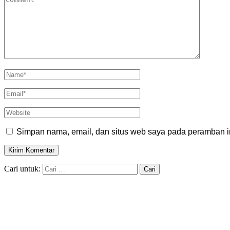
Simpan nama, email, dan situs web saya pada peramban in
Cari untuk: