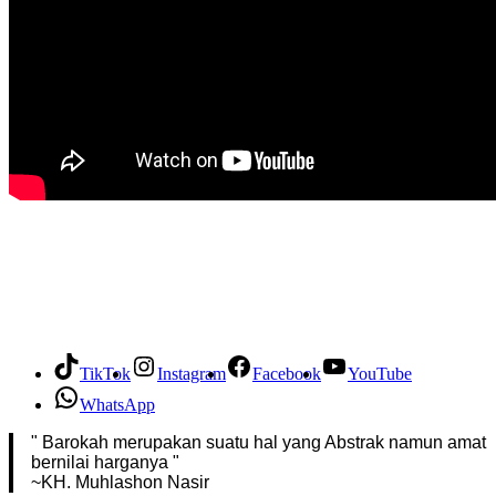
TikTok
Instagram
Facebook
YouTube
WhatsApp
" Barokah merupakan suatu hal yang Abstrak namun amat
bernilai harganya "
~KH. Muhlashon Nasir