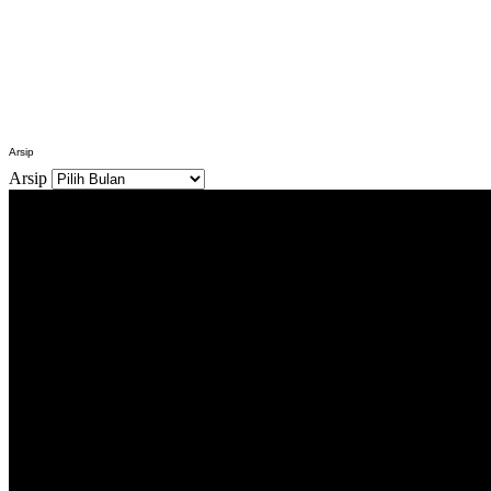
Arsip
Arsip