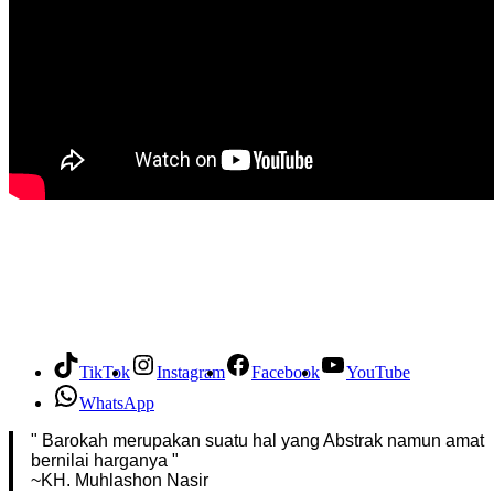
TikTok
Instagram
Facebook
YouTube
WhatsApp
" Barokah merupakan suatu hal yang Abstrak namun amat
bernilai harganya "
~KH. Muhlashon Nasir