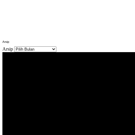
Arsip
Arsip