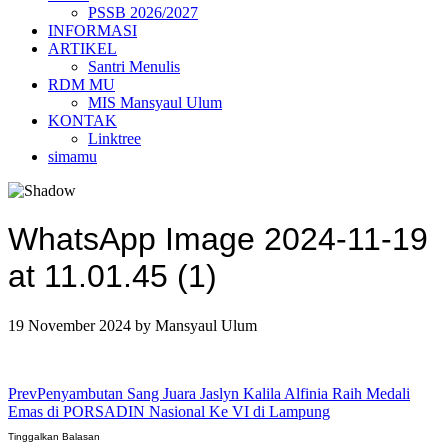
PSSB 2026/2027
INFORMASI
ARTIKEL
Santri Menulis
RDM MU
MIS Mansyaul Ulum
KONTAK
Linktree
simamu
WhatsApp Image 2024-11-19
at 11.01.45 (1)
19 November 2024
by
Mansyaul Ulum
Prev
Penyambutan Sang Juara Jaslyn Kalila Alfinia Raih Medali
Emas di PORSADIN Nasional Ke VI di Lampung
Tinggalkan Balasan