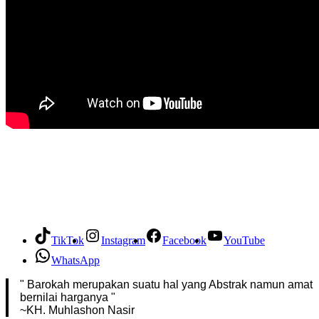
TikTok
Instagram
Facebook
YouTube
WhatsApp
" Barokah merupakan suatu hal yang Abstrak namun amat
bernilai harganya "
~KH. Muhlashon Nasir