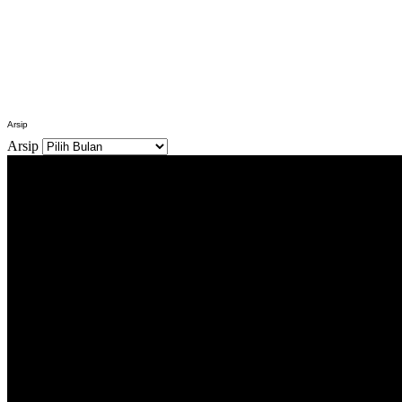
Arsip
Arsip