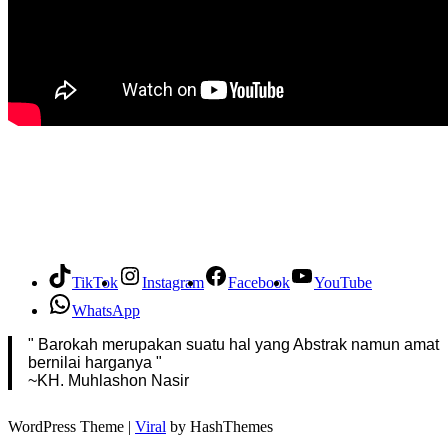
TikTok
Instagram
Facebook
YouTube
WhatsApp
" Barokah merupakan suatu hal yang Abstrak namun amat
bernilai harganya "
~KH. Muhlashon Nasir
WordPress Theme |
Viral
by HashThemes