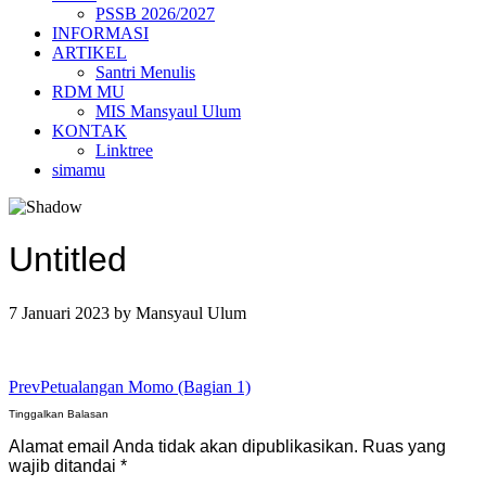
PSSB 2026/2027
INFORMASI
ARTIKEL
Santri Menulis
RDM MU
MIS Mansyaul Ulum
KONTAK
Linktree
simamu
Untitled
7 Januari 2023
by
Mansyaul Ulum
Prev
Petualangan Momo (Bagian 1)
Tinggalkan Balasan
Alamat email Anda tidak akan dipublikasikan.
Ruas yang
wajib ditandai
*