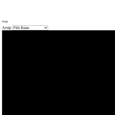
Arsip
Arsip