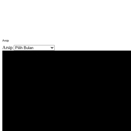
Arsip
Arsip