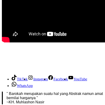
TikTok
Instagram
Facebook
YouTube
WhatsApp
" Barokah merupakan suatu hal yang Abstrak namun amat
bernilai harganya "
~KH. Muhlashon Nasir