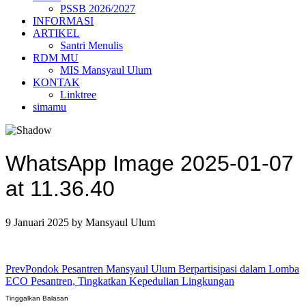
PSSB 2026/2027
INFORMASI
ARTIKEL
Santri Menulis
RDM MU
MIS Mansyaul Ulum
KONTAK
Linktree
simamu
WhatsApp Image 2025-01-07
at 11.36.40
9 Januari 2025
by
Mansyaul Ulum
Prev
Pondok Pesantren Mansyaul Ulum Berpartisipasi dalam Lomba
ECO Pesantren, Tingkatkan Kepedulian Lingkungan
Tinggalkan Balasan