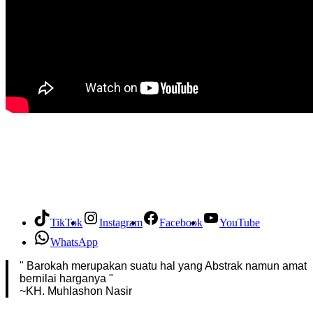
TikTok
Instagram
Facebook
YouTube
WhatsApp
" Barokah merupakan suatu hal yang Abstrak namun amat
bernilai harganya "
~KH. Muhlashon Nasir