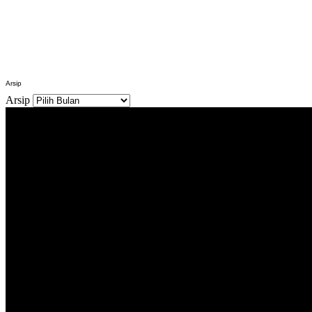
Arsip
Arsip