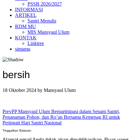
PSSB 2026/2027
INFORMASI
ARTIKEL
Santri Menulis
RDM MU
MIS Mansyaul Ulum
KONTAK
Linktree
simamu
bersih
18 Oktober 2024
by
Mansyaul Ulum
Prev
PP Mansyaul Ulum Berpartisipasi dalam Senam Santri,
Penanaman Pohon, dan Ro’an Bersama Kemenag RI untuk
Peringati Hari Santri Nasional
Tinggalkan Balasan
Alamat email Anda tidak akan dipublikasikan.
Ruas yang