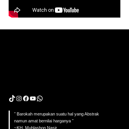
TikTok
Instagram
Facebook
YouTube
WhatsApp
" Barokah merupakan suatu hal yang Abstrak
namun amat bernilai harganya "
~KH. Muhlashon Nasir