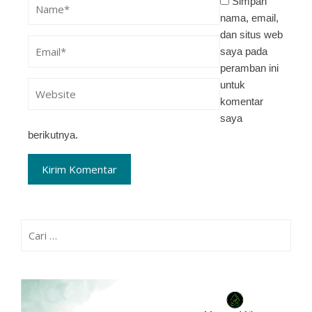
Simpan
nama, email,
dan situs web
saya pada
peramban ini
untuk
komentar
saya
berikutnya.
Cari
untuk: