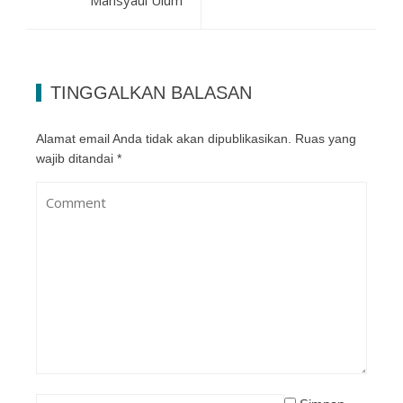
Mansyaul Ulum
TINGGALKAN BALASAN
Alamat email Anda tidak akan dipublikasikan.
Ruas yang
wajib ditandai
*