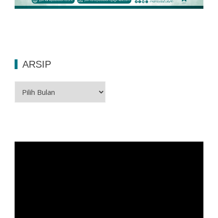
ARSIP
Arsip