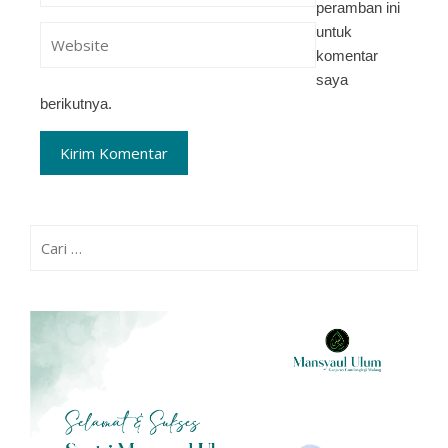
peramban ini
untuk
komentar
saya
berikutnya.
Cari
untuk: