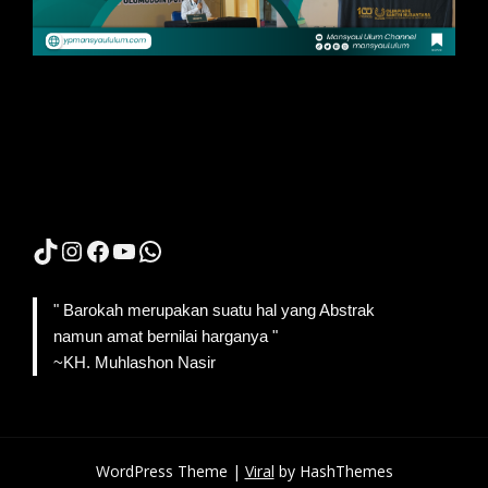
TikTok
Instagram
Facebook
YouTube
WhatsApp
" Barokah merupakan suatu hal yang Abstrak
namun amat bernilai harganya "
~KH. Muhlashon Nasir
WordPress Theme |
Viral
by HashThemes