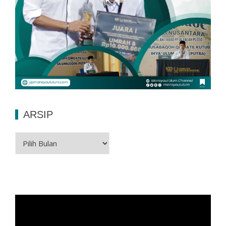
ARSIP
Arsip