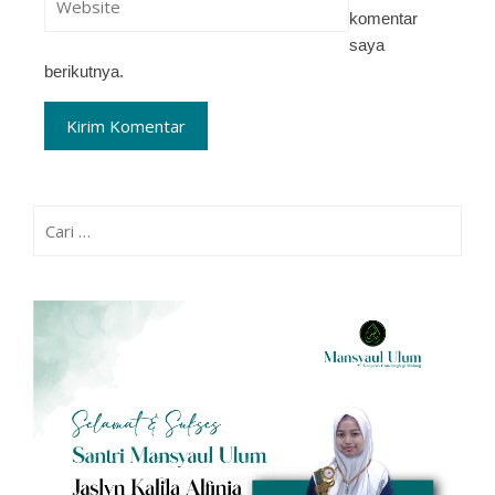
komentar
saya
berikutnya.
Cari
untuk: