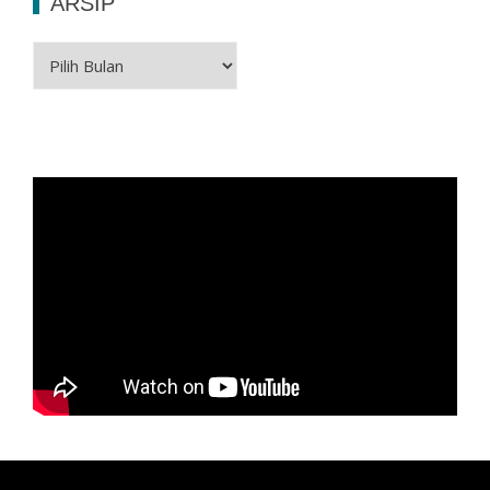
ARSIP
Arsip