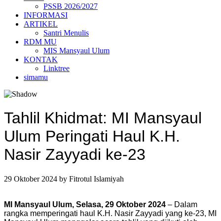
PSSB 2026/2027
INFORMASI
ARTIKEL
Santri Menulis
RDM MU
MIS Mansyaul Ulum
KONTAK
Linktree
simamu
Tahlil Khidmat: MI Mansyaul
Ulum Peringati Haul K.H.
Nasir Zayyadi ke-23
29 Oktober 2024
by
Fitrotul Islamiyah
MI Mansyaul Ulum, Selasa, 29 Oktober 2024
– Dalam
rangka memperingati haul K.H. Nasir Zayyadi yang ke-23, MI