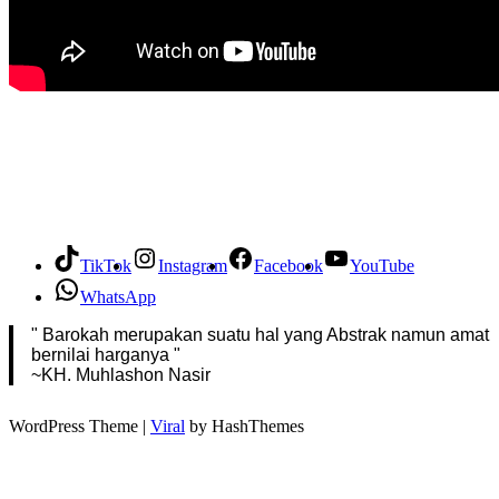
TikTok
Instagram
Facebook
YouTube
WhatsApp
" Barokah merupakan suatu hal yang Abstrak namun amat
bernilai harganya "
~KH. Muhlashon Nasir
WordPress Theme |
Viral
by HashThemes