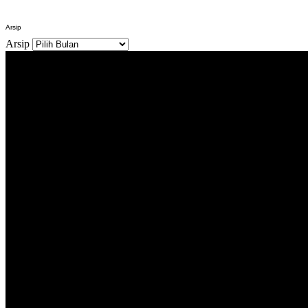
Arsip
Arsip