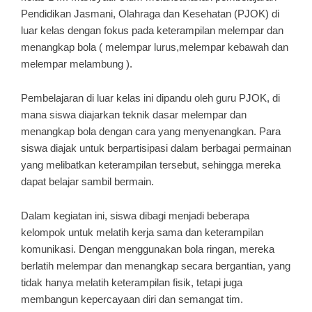
Pendidikan Jasmani, Olahraga dan Kesehatan (PJOK) di
luar kelas dengan fokus pada keterampilan melempar dan
menangkap bola ( melempar lurus,melempar kebawah dan
melempar melambung ).
Pembelajaran di luar kelas ini dipandu oleh guru PJOK, di
mana siswa diajarkan teknik dasar melempar dan
menangkap bola dengan cara yang menyenangkan. Para
siswa diajak untuk berpartisipasi dalam berbagai permainan
yang melibatkan keterampilan tersebut, sehingga mereka
dapat belajar sambil bermain.
Dalam kegiatan ini, siswa dibagi menjadi beberapa
kelompok untuk melatih kerja sama dan keterampilan
komunikasi. Dengan menggunakan bola ringan, mereka
berlatih melempar dan menangkap secara bergantian, yang
tidak hanya melatih keterampilan fisik, tetapi juga
membangun kepercayaan diri dan semangat tim.