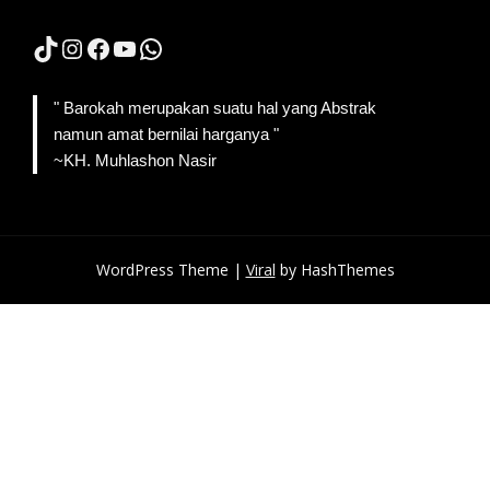
TikTok
Instagram
Facebook
YouTube
WhatsApp
" Barokah merupakan suatu hal yang Abstrak
namun amat bernilai harganya "
~KH. Muhlashon Nasir
WordPress Theme |
Viral
by HashThemes