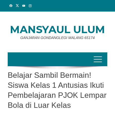
Skip
to
content
MANSYAUL ULUM
GANJARAN GONDANGLEGI MALANG 65174
Belajar Sambil Bermain!
Siswa Kelas 1 Antusias Ikuti
Pembelajaran PJOK Lempar
Bola di Luar Kelas