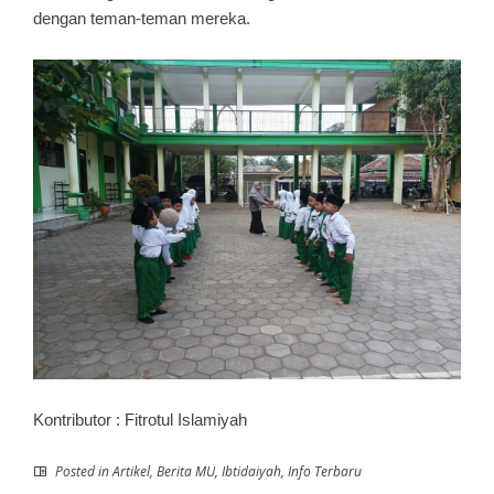
dengan teman-teman mereka.
Kontributor : Fitrotul Islamiyah
Posted in
Artikel
,
Berita MU
,
Ibtidaiyah
,
Info Terbaru