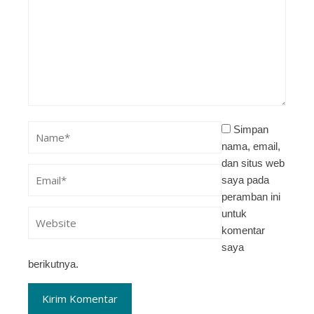
Simpan
nama, email,
dan situs web
saya pada
peramban ini
untuk
komentar
saya
berikutnya.