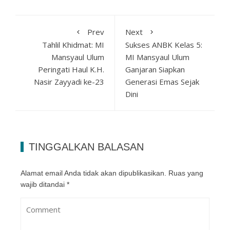
Prev
Next
Tahlil Khidmat: MI
Sukses ANBK Kelas 5:
Mansyaul Ulum
MI Mansyaul Ulum
Peringati Haul K.H.
Ganjaran Siapkan
Nasir Zayyadi ke-23
Generasi Emas Sejak
Dini
TINGGALKAN BALASAN
Alamat email Anda tidak akan dipublikasikan.
Ruas yang
wajib ditandai
*