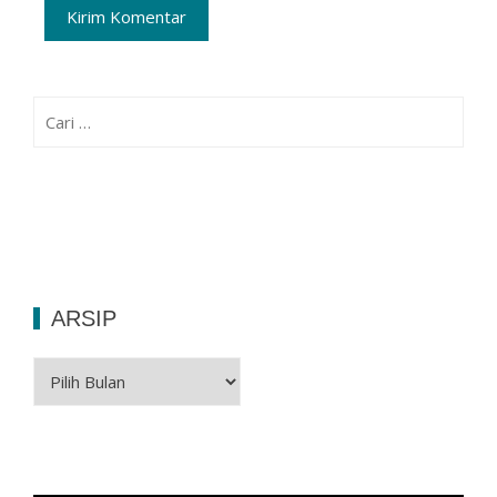
Cari
untuk:
ARSIP
Arsip