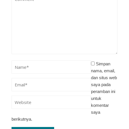
Simpan
nama, email,
dan situs web
saya pada
peramban ini
untuk
komentar
saya
berikutnya.