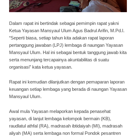
Dalam rapat ini bertindak sebagai pemimpin rapat yakni
Ketua Yayasan Mansyaul Ulum Agus Badrul Arifin, M.Pd.I.
“Seperti biasa, setiap tahun kita adakan rapat laporan
pertanggung jawaban (LPJ) lembaga di naungan Yayasan
Mansyaul Ulum. Hal ini sebagai bentuk tanggung jawab kita
serta menunjang tercapainya akuntabilitas di suatu
organisasi” kata ketua yayasan.
Rapat ini kemudian dilanjutkan dengan pemaparan laporan
keuangan setiap lembaga yang berada di naungan Yayasan
Mansyaul Ulum.
Awal mula Yayasan melaporkan kepada penasehat
yayasan, di lanjut lembaga kelompok bermain (KB),
raudlatul athfal (RA), madrasah ibtidaiyah (MI), madrasah
aliyah (MA) serta lembaga non formal Pondok pesantren