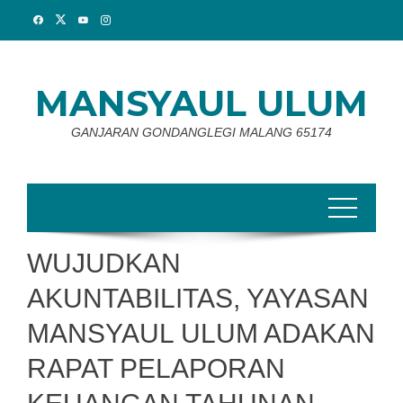
Skip
to
content
MANSYAUL ULUM
GANJARAN GONDANGLEGI MALANG 65174
WUJUDKAN
AKUNTABILITAS, YAYASAN
MANSYAUL ULUM ADAKAN
RAPAT PELAPORAN