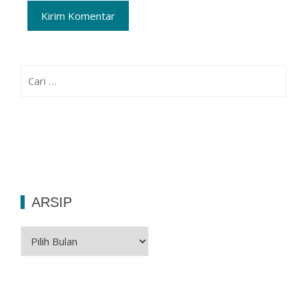
Cari
untuk:
ARSIP
Arsip