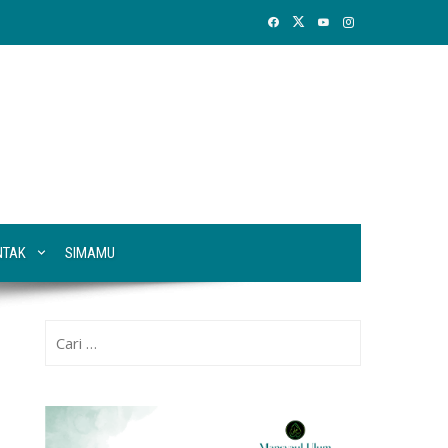
NTAK
SIMAMU
Cari
untuk: