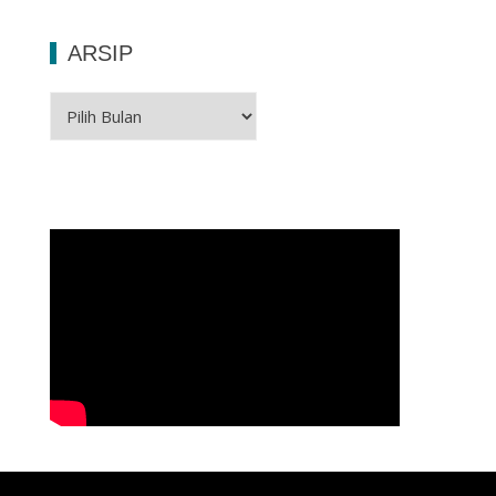
ARSIP
Arsip