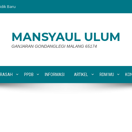
idik Baru
MANSYAUL ULUM
GANJARAN GONDANGLEGI MALANG 65174
RASAH
PPDB
INFORMASI
ARTIKEL
RDM MU
KO