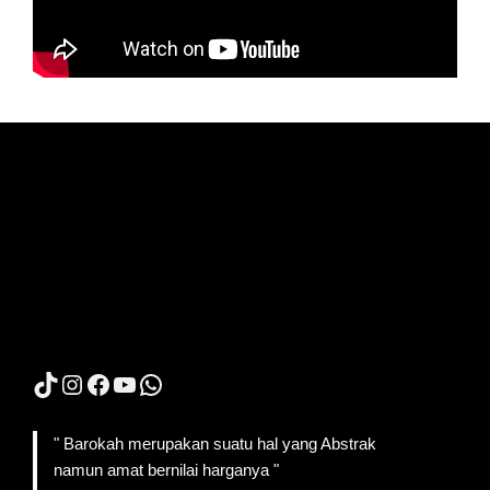
TikTok
Instagram
Facebook
YouTube
WhatsApp
" Barokah merupakan suatu hal yang Abstrak
namun amat bernilai harganya "