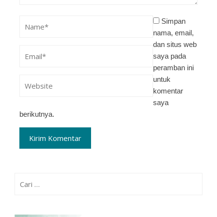
Simpan
nama, email,
dan situs web
saya pada
peramban ini
untuk
komentar
saya
berikutnya.
Cari
untuk: