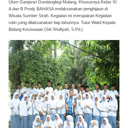
Ulum Ganjaran Gondanglegi Malang, Khususnya Kelas XI
A dan B Prody BAHASA melaksanakan penghijaun di
Wisata Sumber Sirah. Kegiatan ini merupakan Kegiatan
rutin yang dilaksanakan tiap tahunnya. Tutur Wakil Kepala
Bidang Kesiswaan (Siti Shofiyah, S.Pd.)