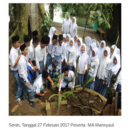
Senin, Tanggal 27 Februari 2017 Peserta MA Mansyaul