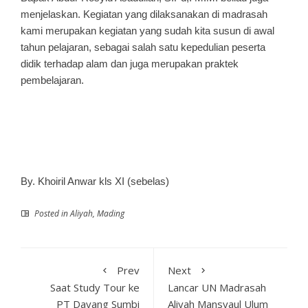
menjelaskan. Kegiatan yang dilaksanakan di madrasah
kami merupakan kegiatan yang sudah kita susun di awal
tahun pelajaran, sebagai salah satu kepedulian peserta
didik terhadap alam dan juga merupakan praktek
pembelajaran.
By. Khoiril Anwar kls XI (sebelas)
Posted in
Aliyah
,
Mading
Prev
Next
Saat Study Tour ke
Lancar UN Madrasah
PT Dayang Sumbi
Aliyah Mansyaul Ulum