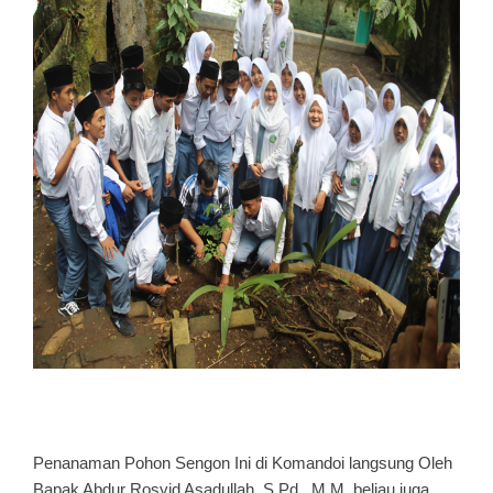
Penanaman Pohon Sengon Ini di Komandoi langsung Oleh
Bapak Abdur Rosyid Asadullah, S.Pd,. M.M. beliau juga