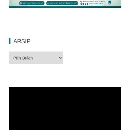
ARSIP
Arsip