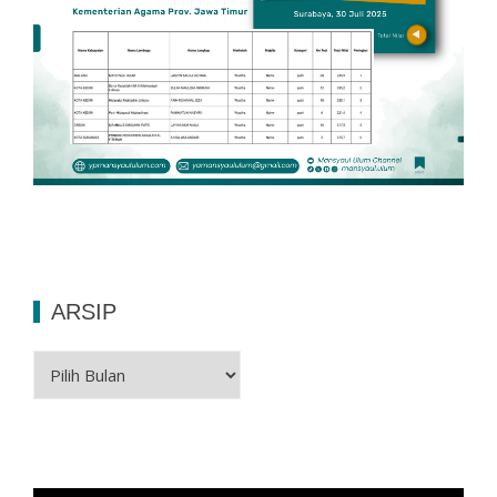
ARSIP
Arsip