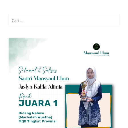
Cari
untuk: