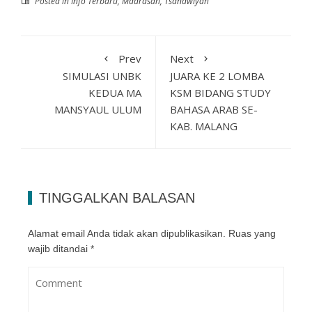
Posted in
Info Terbaru
,
Madrasah
,
Tsanawiyah
Prev
Next
SIMULASI UNBK
JUARA KE 2 LOMBA
KEDUA MA
KSM BIDANG STUDY
MANSYAUL ULUM
BAHASA ARAB SE-
KAB. MALANG
TINGGALKAN BALASAN
Alamat email Anda tidak akan dipublikasikan.
Ruas yang
wajib ditandai
*