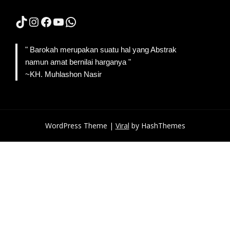
TikTok
Instagram
Facebook
YouTube
WhatsApp
" Barokah merupakan suatu hal yang Abstrak
namun amat bernilai harganya "
~KH. Muhlashon Nasir
WordPress Theme |
Viral
by HashThemes