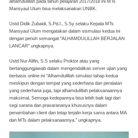
alhamdulillah pada tahun pelajaran 2017/2018 ini MTs
Mansyaul Ulum bisa melaksanakan UNBK.
Ustd Didik Zubaidi, S.Pd.I., S.Sy selaku Kepala MTs
Mansyaul Ulum mengatakan dalam sismulasi kedua ini
dengan penuh semangat “ALHAMDULILLAH BERJALAN
LANCAR” ungkapnya.
Ustd Nur Alifin, S.S selaku Proktor atau yang
bertanggungjawab dalam mengendalikan server ujian yang
berbasis online ini “Alhamdulillah simulasi tahap kedua
meskipun dengan tempat yang sederhana dan peralatan
yang sederhana juga, tapi alhamdulillah pelaksanaannya
maksimal, Semoga kedepannya bisa lebih baik lagi dari
segi sarana dan prasarananya khususnya dalam
penambahan client dan tetap terjalin kerja sama antara MA
dan MTs dalam pelaksanaannya.” ungkapnya.